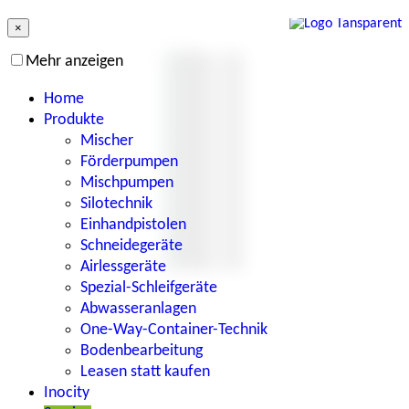
×
Mehr anzeigen
Home
Produkte
Mischer
Förderpumpen
Mischpumpen
Silotechnik
Einhandpistolen
Schneidegeräte
Airlessgeräte
Spezial-Schleifgeräte
Abwasseranlagen
One-Way-Container-Technik
Bodenbearbeitung
Leasen statt kaufen
Inocity