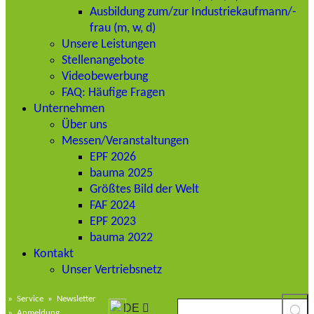
Ausbildung zum/zur Industriekaufmann/-
frau (m, w, d)
Unsere Leistungen
Stellenangebote
Videobewerbung
FAQ: Häufige Fragen
Unternehmen
Über uns
Messen/Veranstaltungen
EPF 2026
bauma 2025
Größtes Bild der Welt
FAF 2024
EPF 2023
bauma 2022
Kontakt
Unser Vertriebsnetz
»
Service
»
Newsletter
DE
»
Anmeldung