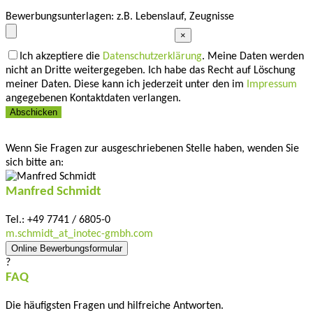
Leave empty
Bewerbungsunterlagen: z.B. Lebenslauf, Zeugnisse
×
Ich akzeptiere die
Datenschutzerklärung
. Meine Daten werden
nicht an Dritte weitergegeben. Ich habe das Recht auf Löschung
meiner Daten. Diese kann ich jederzeit unter den im
Impressum
angegebenen Kontaktdaten verlangen.
Abschicken
Wenn Sie Fragen zur ausgeschriebenen Stelle haben, wenden Sie
sich bitte an:
Manfred Schmidt
Tel.: +49 7741 / 6805-0
m.schmidt
_at_
inotec-gmbh.com
Online Bewerbungsformular
?
FAQ
Die häufigsten Fragen und hilfreiche Antworten.