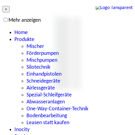
×
Mehr anzeigen
Home
Produkte
Mischer
Förderpumpen
Mischpumpen
Silotechnik
Einhandpistolen
Schneidegeräte
Airlessgeräte
Spezial-Schleifgeräte
Abwasseranlagen
One-Way-Container-Technik
Bodenbearbeitung
Leasen statt kaufen
Inocity