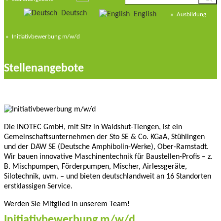
Deutsch
English
»
Ausbildung
»
Initiativbewerbung m/w/d
Stellenangebote
Die INOTEC GmbH, mit Sitz in Waldshut-Tiengen, ist ein
Gemeinschaftsunternehmen der Sto SE & Co. KGaA, Stühlingen
und der DAW SE (Deutsche Amphibolin-Werke), Ober-Ramstadt.
Wir bauen innovative Maschinentechnik für Baustellen-Profis – z.
B. Mischpumpen, Förderpumpen, Mischer, Airlessgeräte,
Silotechnik, uvm. – und bieten deutschlandweit an 16 Standorten
erstklassigen Service.
Werden Sie Mitglied in unserem Team!
Initiativbewerbung m/w/d