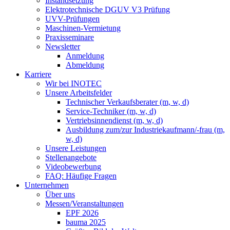
Instandsetzung
Elektrotechnische DGUV V3 Prüfung
UVV-Prüfungen
Maschinen-Vermietung
Praxisseminare
Newsletter
Anmeldung
Abmeldung
Karriere
Wir bei INOTEC
Unsere Arbeitsfelder
Technischer Verkaufsberater (m, w, d)
Service-Techniker (m, w, d)
Vertriebsinnendienst (m, w, d)
Ausbildung zum/zur Industriekaufmann/-frau (m,
w, d)
Unsere Leistungen
Stellenangebote
Videobewerbung
FAQ: Häufige Fragen
Unternehmen
Über uns
Messen/Veranstaltungen
EPF 2026
bauma 2025