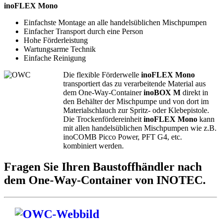
inoFLEX Mono
Einfachste Montage an alle handelsüblichen Mischpumpen
Einfacher Transport durch eine Person
Hohe Förderleistung
Wartungsarme Technik
Einfache Reinigung
Die flexible Förderwelle
inoFLEX
Mono
transportiert das zu verarbeitende Material aus
dem One-Way-Container
inoBOX M
direkt in
den Behälter der Mischpumpe und von dort im
Materialschlauch zur Spritz- oder Klebepistole.
Die Trockenfördereinheit
inoFLEX Mono
kann
mit allen handels­üblichen Mischpumpen wie z.B.
inoCOMB Picco Power, PFT G4, etc.
kombiniert werden.
Fragen Sie Ihren Baustoffhändler nach
dem One-Way-Container von INOTEC.