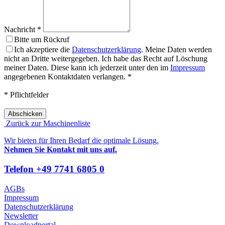
Nachricht *
Bitte um Rückruf
Ich akzeptiere die
Datenschutzerklärung
. Meine Daten werden
nicht an Dritte weitergegeben. Ich habe das Recht auf Löschung
meiner Daten. Diese kann ich jederzeit unter den im
Impressum
angegebenen Kontaktdaten verlangen. *
Bitte nicht ausfüllen
* Pflichtfelder
Abschicken
Zurück zur Maschinenliste
Wir bieten für Ihren Bedarf die optimale Lösung.
Nehmen Sie Kontakt mit uns auf.
Telefon +49 7741 6805 0
AGBs
Impressum
Datenschutzerklärung
Newsletter
Downloadportal