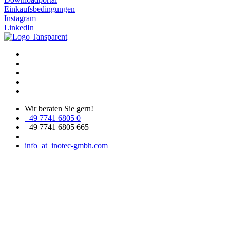
Einkaufsbedingungen
Instagram
LinkedIn
Wir beraten Sie gern!
+49 7741 6805 0
+49 7741 6805 665
info
_at_
inotec-gmbh.com