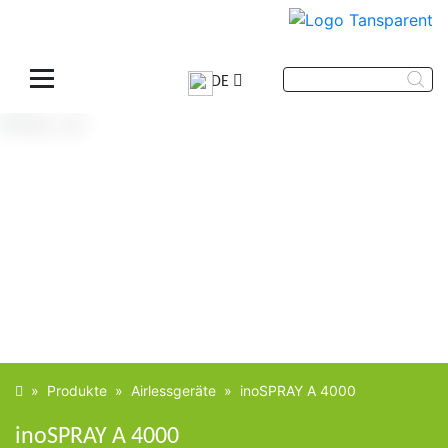
DE
»
Produkte
»
Airlessgeräte
»
inoSPRAY A 4000
inoSPRAY A 4000